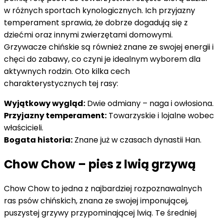
w różnych sportach kynologicznych. Ich przyjazny
temperament sprawia, że dobrze dogadują się z
dziećmi oraz innymi zwierzętami domowymi.
Grzywacze chińskie są również znane ze swojej energii i
chęci do zabawy, co czyni je idealnym wyborem dla
aktywnych rodzin. Oto kilka cech
charakterystycznych tej rasy:
Wyjątkowy wygląd:
Dwie odmiany – naga i owłosiona.
Przyjazny temperament:
Towarzyskie i lojalne wobec
właścicieli.
Bogata historia:
Znane już w czasach dynastii Han.
Chow Chow – pies z lwią grzywą
Chow Chow to jedna z najbardziej rozpoznawalnych
ras psów chińskich, znana ze swojej imponującej,
puszystej grzywy przypominającej lwią. Te średniej