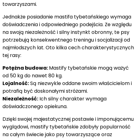
towarzyszami.
Jednakże posiadanie mastifa tybetańskiego wymaga
doświadczenia i odpowiedniego podejścia. Ze względu
na swoją niezależność i silny instynkt obronny, te psy
potrzebują konsekwentnego treningu i socjalizacji od
najmłodszych lat. Oto kilka cech charakterystycznych
tej rasy:
Potężna budowa:
Mastify tybetańskie mogą ważyć
od 50 kg do nawet 80 kg.
Lojalność:
Są niezwykle oddane swoim właścicielom i
potrafią być doskonałymi stróżami.
Niezależność:
Ich silny charakter wymaga
doświadczonego opiekuna.
Dzięki swojej majestatycznej postawie i imponującemu
wyglądowi, mastify tybetańskie zdobyły popularność
na całym świecie jako psy towarzyszące oraz