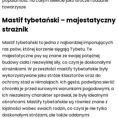
popularność na całym świecie jako urocze i oddane
towarzysze.
Mastif tybetański – majestatyczny
strażnik
Mastif tybetański to jedna z najbardziej imponujących
ras psów, której korzenie sięgają Tybetu. Te
majestatyczne psy są znane ze swojej potężnej
budowy ciała i niezwykłej siły, co czyni je doskonałymi
strażnikami. W przeszłości mastify tybetańskie były
wykorzystywane jako stróże klasztorów oraz do
ochrony stad w Himalajach. Ich gęsta, podwójna sierść
chroniła je przed surowymi warunkami pogodowymi, a
ich niezależny charakter sprawiał, że były idealnymi
obrońcami. Mastify tybetańskie są również znane z
lojalności wobec swoich rodzin, co czyni je nie tylko
doskonałymi stróżami, ale także oddanymi