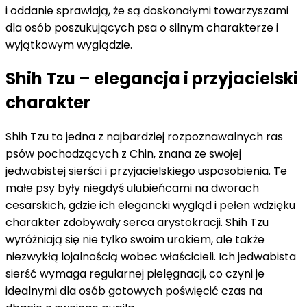
i oddanie sprawiają, że są doskonałymi towarzyszami
dla osób poszukujących psa o silnym charakterze i
wyjątkowym wyglądzie.
Shih Tzu – elegancja i przyjacielski
charakter
Shih Tzu to jedna z najbardziej rozpoznawalnych ras
psów pochodzących z Chin, znana ze swojej
jedwabistej sierści i przyjacielskiego usposobienia. Te
małe psy były niegdyś ulubieńcami na dworach
cesarskich, gdzie ich elegancki wygląd i pełen wdzięku
charakter zdobywały serca arystokracji. Shih Tzu
wyróżniają się nie tylko swoim urokiem, ale także
niezwykłą lojalnością wobec właścicieli. Ich jedwabista
sierść wymaga regularnej pielęgnacji, co czyni je
idealnymi dla osób gotowych poświęcić czas na