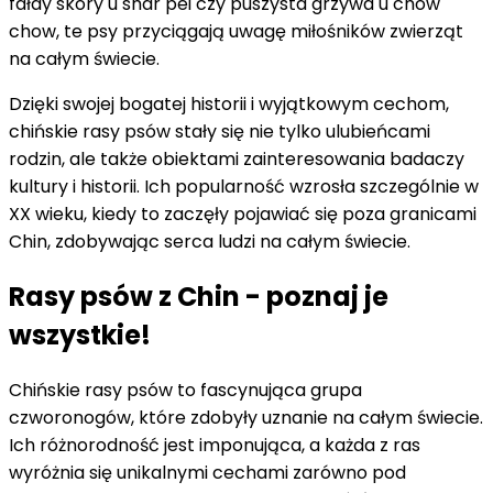
fałdy skóry u shar pei czy puszysta grzywa u chow
chow, te psy przyciągają uwagę miłośników zwierząt
na całym świecie.
Dzięki swojej bogatej historii i wyjątkowym cechom,
chińskie rasy psów stały się nie tylko ulubieńcami
rodzin, ale także obiektami zainteresowania badaczy
kultury i historii. Ich popularność wzrosła szczególnie w
XX wieku, kiedy to zaczęły pojawiać się poza granicami
Chin, zdobywając serca ludzi na całym świecie.
Rasy psów z Chin - poznaj je
wszystkie!
Chińskie rasy psów to fascynująca grupa
czworonogów, które zdobyły uznanie na całym świecie.
Ich różnorodność jest imponująca, a każda z ras
wyróżnia się unikalnymi cechami zarówno pod