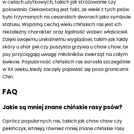
w celach użytkowych, takich jak stróżowanie czy
polowania. Ciekawostką jest fakt, że wiele z tych psów
było trzymanych na cesarskich dworach jako symbole
statusu. Wspólną cechą wielu chińskich ras jest ich
niezależny charakter oraz lojalność wobec właścicieli.
Dzięki swojemu unikalnemu wyglądowi, takim jak fałdy
skóry u shar pei czy puszysta grzywa u chow chow, te
psy przyciągają uwagę miłośników zwierząt na całym
świecie. Popularność chińskich ras wzrosła szczególnie
w XX wieku, kiedy zaczęły pojawiać się poza granicami
Chin.
FAQ
Jakie są mniej znane chińskie rasy psów?
Oprócz popularnych ras, takich jak chow chow czy
pekińczyk, istnieją również mniej znane chińskie rasy