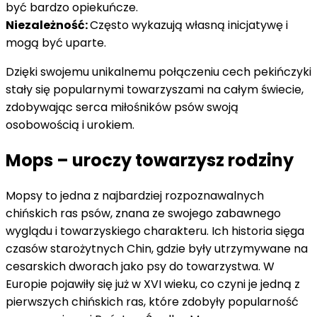
być bardzo opiekuńcze.
Niezależność:
Często wykazują własną inicjatywę i
mogą być uparte.
Dzięki swojemu unikalnemu połączeniu cech pekińczyki
stały się popularnymi towarzyszami na całym świecie,
zdobywając serca miłośników psów swoją
osobowością i urokiem.
Mops – uroczy towarzysz rodziny
Mopsy to jedna z najbardziej rozpoznawalnych
chińskich ras psów, znana ze swojego zabawnego
wyglądu i towarzyskiego charakteru. Ich historia sięga
czasów starożytnych Chin, gdzie były utrzymywane na
cesarskich dworach jako psy do towarzystwa. W
Europie pojawiły się już w XVI wieku, co czyni je jedną z
pierwszych chińskich ras, które zdobyły popularność