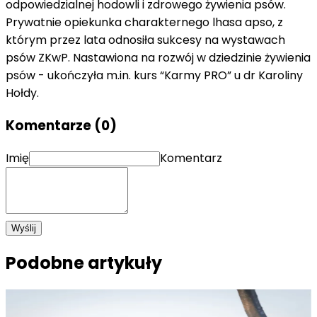
odpowiedzialnej hodowli i zdrowego żywienia psów.
Prywatnie opiekunka charakternego lhasa apso, z
którym przez lata odnosiła sukcesy na wystawach
psów ZKwP. Nastawiona na rozwój w dziedzinie żywienia
psów - ukończyła m.in. kurs “Karmy PRO” u dr Karoliny
Hołdy.
Komentarze (
0
)
Imię
Komentarz
Wyślij
Podobne artykuły
Rasy psów pochodzące z polski -