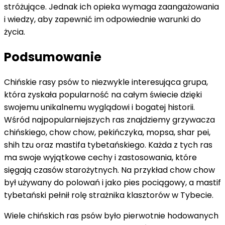
stróżujące. Jednak ich opieka wymaga zaangażowania
i wiedzy, aby zapewnić im odpowiednie warunki do
życia.
Podsumowanie
Chińskie rasy psów to niezwykle interesująca grupa,
która zyskała popularność na całym świecie dzięki
swojemu unikalnemu wyglądowi i bogatej historii.
Wśród najpopularniejszych ras znajdziemy grzywacza
chińskiego, chow chow, pekińczyka, mopsa, shar pei,
shih tzu oraz mastifa tybetańskiego. Każda z tych ras
ma swoje wyjątkowe cechy i zastosowania, które
sięgają czasów starożytnych. Na przykład chow chow
był używany do polowań i jako pies pociągowy, a mastif
tybetański pełnił rolę strażnika klasztorów w Tybecie.
Wiele chińskich ras psów było pierwotnie hodowanych