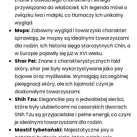
przywiązania do właścicieli. Ich legenda mówi o
związku lwa i małpki, co tłumaczy ich unikalny
wygląd.
Mops:
Zabawny wygląd i towarzyski charakter
sprawiają, że mopsy są idealnymi towarzyszami
dla rodzin. Ich historia sięga starożytnych Chin, a
w Europie pojawiły się już w XVI wieku.
Shar Pei:
Znane z charakterystycznych fałd
skóry, shar pei były wykorzystywane jako psy
bojowe oraz myśliwskie. Wymagają szczególnej
pielęgnacji skóry, ale ich lojalność czyni je
doskonałymi towarzyszami.
Shih Tzu:
Eleganckie psy o jedwabistej sierści,
które były ulubieńcami na cesarskich dworach.
Shih Tzu są przyjacielskie i pełne energii, co czyni
je idealnymi towarzyszami dla rodzin.
Mastif tybetański:
Majestatyczne psy o