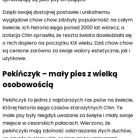
Dzięki swojej dostojnej postawie i unikalnemu
wyglądowi chow chow zdobyły popularność na całym
świecie. Ich historia sięga ponad 2000 lat wstecz, a
izolacja Chin sprawiła, że reszta świata dowiedziała się
o nich dopiero na początku XIX wieku. Dziś chow chow
są cenione zarówno za swoje walory estetyczne, jak i
użytkowe.
Pekińczyk – mały pies z wielką
osobowością
Pekińczyk to jedna z najstarszych ras psów na świecie,
której historia sięga czasów starożytnych Chin. Te
małe psy były niegdyś uważane za święte i miały swoje
miejsce w cesarskich pałacach. Wierzono, że
pekińczyki mają zdolność odstraszania złych duchów,