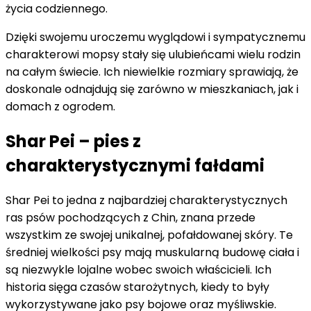
życia codziennego.
Dzięki swojemu uroczemu wyglądowi i sympatycznemu
charakterowi mopsy stały się ulubieńcami wielu rodzin
na całym świecie. Ich niewielkie rozmiary sprawiają, że
doskonale odnajdują się zarówno w mieszkaniach, jak i
domach z ogrodem.
Shar Pei – pies z
charakterystycznymi fałdami
Shar Pei to jedna z najbardziej charakterystycznych
ras psów pochodzących z Chin, znana przede
wszystkim ze swojej unikalnej, pofałdowanej skóry. Te
średniej wielkości psy mają muskularną budowę ciała i
są niezwykle lojalne wobec swoich właścicieli. Ich
historia sięga czasów starożytnych, kiedy to były
wykorzystywane jako psy bojowe oraz myśliwskie.