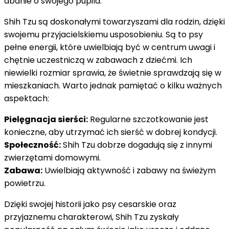
dbanie o swojego pupila.
Shih Tzu są doskonałymi towarzyszami dla rodzin, dzięki
swojemu przyjacielskiemu usposobieniu. Są to psy
pełne energii, które uwielbiają być w centrum uwagi i
chętnie uczestniczą w zabawach z dziećmi. Ich
niewielki rozmiar sprawia, że świetnie sprawdzają się w
mieszkaniach. Warto jednak pamiętać o kilku ważnych
aspektach:
Pielęgnacja sierści:
Regularne szczotkowanie jest
konieczne, aby utrzymać ich sierść w dobrej kondycji.
Społeczność:
Shih Tzu dobrze dogadują się z innymi
zwierzętami domowymi.
Zabawa:
Uwielbiają aktywność i zabawy na świeżym
powietrzu.
Dzięki swojej historii jako psy cesarskie oraz
przyjaznemu charakterowi, Shih Tzu zyskały