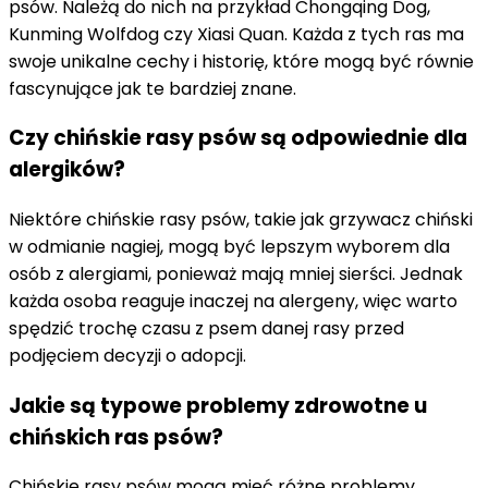
psów. Należą do nich na przykład Chongqing Dog,
Kunming Wolfdog czy Xiasi Quan. Każda z tych ras ma
swoje unikalne cechy i historię, które mogą być równie
fascynujące jak te bardziej znane.
Czy chińskie rasy psów są odpowiednie dla
alergików?
Niektóre chińskie rasy psów, takie jak grzywacz chiński
w odmianie nagiej, mogą być lepszym wyborem dla
osób z alergiami, ponieważ mają mniej sierści. Jednak
każda osoba reaguje inaczej na alergeny, więc warto
spędzić trochę czasu z psem danej rasy przed
podjęciem decyzji o adopcji.
Jakie są typowe problemy zdrowotne u
chińskich ras psów?
Chińskie rasy psów mogą mieć różne problemy