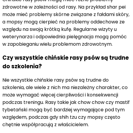
zdrowotne w zależności od rasy. Na przykład shar pei
może mieć problemy skórne związane z fałdami skóry,
a mopsy mogą cierpieć na problemy oddechowe ze
względu na swoją krótką kufę. Regularne wizyty u
weterynarza i odpowiednia pielęgnacja mogą pomóc
w zapobieganiu wielu problemom zdrowotnym.
Czy wszystkie chińskie rasy psów są trudne
do szkolenia?
Nie wszystkie chińskie rasy psów są trudne do
szkolenia, ale wiele z nich ma niezależny charakter, co
może wymagać więcej cierpliwości i konsekwencji
podczas treningu. Rasy takie jak chow chow czy mastif
tybetański mogą być bardziej wymagające pod tym
względem, podczas gdy shih tzu czy mopsy często
chętnie współpracują z właścicielem.