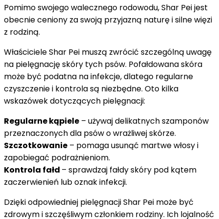
Pomimo swojego walecznego rodowodu, Shar Pei jest
obecnie ceniony za swoją przyjazną naturę i silne więzi
z rodziną.
Właściciele Shar Pei muszą zwrócić szczególną uwagę
na pielęgnację skóry tych psów. Pofałdowana skóra
może być podatna na infekcje, dlatego regularne
czyszczenie i kontrola są niezbędne. Oto kilka
wskazówek dotyczących pielęgnacji:
Regularne kąpiele
– używaj delikatnych szamponów
przeznaczonych dla psów o wrażliwej skórze.
Szczotkowanie
– pomaga usunąć martwe włosy i
zapobiegać podrażnieniom.
Kontrola fałd
– sprawdzaj fałdy skóry pod kątem
zaczerwienień lub oznak infekcji.
Dzięki odpowiedniej pielęgnacji Shar Pei może być
zdrowym i szczęśliwym członkiem rodziny. Ich lojalność