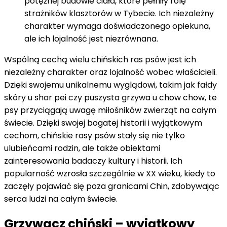
potężnej budowie ciała, które pełniły rolę
strażników klasztorów w Tybecie. Ich niezależny
charakter wymaga doświadczonego opiekuna,
ale ich lojalność jest niezrównana.
Wspólną cechą wielu chińskich ras psów jest ich
niezależny charakter oraz lojalność wobec właścicieli.
Dzięki swojemu unikalnemu wyglądowi, takim jak fałdy
skóry u shar pei czy puszysta grzywa u chow chow, te
psy przyciągają uwagę miłośników zwierząt na całym
świecie. Dzięki swojej bogatej historii i wyjątkowym
cechom, chińskie rasy psów stały się nie tylko
ulubieńcami rodzin, ale także obiektami
zainteresowania badaczy kultury i historii. Ich
popularność wzrosła szczególnie w XX wieku, kiedy to
zaczęły pojawiać się poza granicami Chin, zdobywając
serca ludzi na całym świecie.
Grzywacz chiński – wyjątkowy