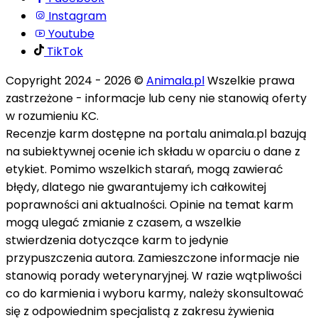
Instagram
Youtube
TikTok
Copyright 2024
- 2026
©
Animala.pl
Wszelkie prawa
zastrzeżone - informacje lub ceny nie stanowią oferty
w rozumieniu KC.
Recenzje karm dostępne na portalu animala.pl bazują
na subiektywnej ocenie ich składu w oparciu o dane z
etykiet. Pomimo wszelkich starań, mogą zawierać
błędy, dlatego nie gwarantujemy ich całkowitej
poprawności ani aktualności. Opinie na temat karm
mogą ulegać zmianie z czasem, a wszelkie
stwierdzenia dotyczące karm to jedynie
przypuszczenia autora. Zamieszczone informacje nie
stanowią porady weterynaryjnej. W razie wątpliwości
co do karmienia i wyboru karmy, należy skonsultować
się z odpowiednim specjalistą z zakresu żywienia