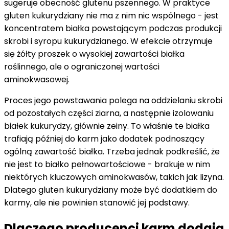
sugeruje obecność glutenu pszennego. W praktyce
gluten kukurydziany nie ma z nim nic wspólnego - jest
koncentratem białka powstającym podczas produkcji
skrobi i syropu kukurydzianego. W efekcie otrzymuje
się żółty proszek o wysokiej zawartości białka
roślinnego, ale o ograniczonej wartości
aminokwasowej.
Proces jego powstawania polega na oddzielaniu skrobi
od pozostałych części ziarna, a następnie izolowaniu
białek kukurydzy, głównie zeiny. To właśnie te białka
trafiają później do karm jako dodatek podnoszący
ogólną zawartość białka. Trzeba jednak podkreślić, że
nie jest to białko pełnowartościowe - brakuje w nim
niektórych kluczowych aminokwasów, takich jak lizyna.
Dlatego gluten kukurydziany może być dodatkiem do
karmy, ale nie powinien stanowić jej podstawy.
Dlaczego producenci karm dodają