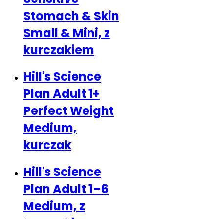
Stomach & Skin
Small & Mini, z
kurczakiem
Hill's Science
Plan Adult 1+
Perfect Weight
Medium,
kurczak
Hill's Science
Plan Adult 1–6
Medium, z