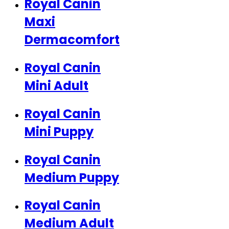
Royal Canin
Maxi
Dermacomfort
Royal Canin
Mini Adult
Royal Canin
Mini Puppy
Royal Canin
Medium Puppy
Royal Canin
Medium Adult