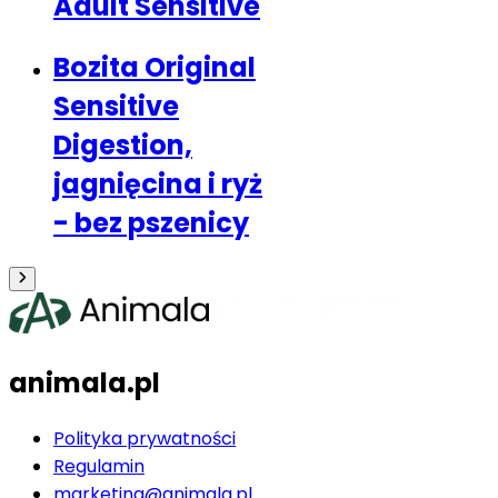
Adult Sensitive
Bozita Original
Sensitive
Digestion,
jagnięcina i ryż
- bez pszenicy
animala.pl
Polityka prywatności
Regulamin
marketing@animala.pl