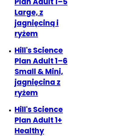
Plan Adult 1–5
Large, z
jagnięciną i
ryżem
Hill's Science
Plan Adult 1–6
Small & Mini,
jagnięcina z
ryżem
Hill's Science
Plan Adult 1+
Healthy