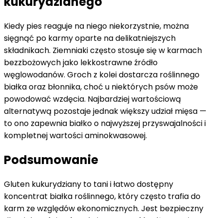
kukurydzianego
Kiedy pies reaguje na niego niekorzystnie, można
sięgnąć po karmy oparte na delikatniejszych
składnikach. Ziemniaki często stosuje się w karmach
bezzbożowych jako lekkostrawne źródło
węglowodanów. Groch z kolei dostarcza roślinnego
białka oraz błonnika, choć u niektórych psów może
powodować wzdęcia. Najbardziej wartościową
alternatywą pozostaje jednak większy udział mięsa —
to ono zapewnia białko o najwyższej przyswajalności i
kompletnej wartości aminokwasowej.
Podsumowanie
Gluten kukurydziany to tani i łatwo dostępny
koncentrat białka roślinnego, który często trafia do
karm ze względów ekonomicznych. Jest bezpieczny