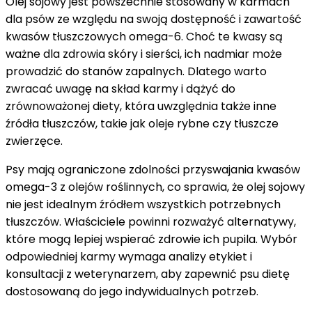
Olej sojowy jest powszechnie stosowany w karmach
dla psów ze względu na swoją dostępność i zawartość
kwasów tłuszczowych omega-6. Choć te kwasy są
ważne dla zdrowia skóry i sierści, ich nadmiar może
prowadzić do stanów zapalnych. Dlatego warto
zwracać uwagę na skład karmy i dążyć do
zrównoważonej diety, która uwzględnia także inne
źródła tłuszczów, takie jak oleje rybne czy tłuszcze
zwierzęce.
Psy mają ograniczone zdolności przyswajania kwasów
omega-3 z olejów roślinnych, co sprawia, że olej sojowy
nie jest idealnym źródłem wszystkich potrzebnych
tłuszczów. Właściciele powinni rozważyć alternatywy,
które mogą lepiej wspierać zdrowie ich pupila. Wybór
odpowiedniej karmy wymaga analizy etykiet i
konsultacji z weterynarzem, aby zapewnić psu dietę
dostosowaną do jego indywidualnych potrzeb.