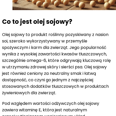
Co to jest olej sojowy?
Olej sojowy to produkt roślinny pozyskiwany z nasion
soi, szeroko wykorzystywany w przemyśle
spożywczym i karm dla zwierząt. Jego popularność
wynika z wysokiej zawartości kwasów tłuszczowych,
szczególnie omega-6, które odgrywają kluczową rolę
w utrzymaniu zdrowej skóry i sierści psa. Olej sojowy
jest również ceniony za neutralny smak i łatwą
dostępność, co czyni go jednym z najczęściej
stosowanych dodatków tłuszczowych w produktach
żywieniowych dla zwierząt.
Pod względem wartości odżywczych olej sojowy
zawiera witaminę E, która jest naturalnym