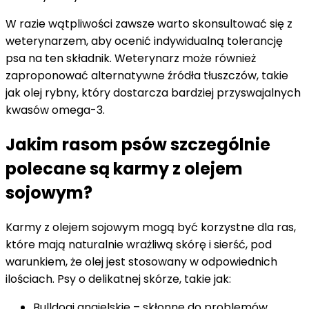
W razie wątpliwości zawsze warto skonsultować się z
weterynarzem, aby ocenić indywidualną tolerancję
psa na ten składnik. Weterynarz może również
zaproponować alternatywne źródła tłuszczów, takie
jak olej rybny, który dostarcza bardziej przyswajalnych
kwasów omega-3.
Jakim rasom psów szczególnie
polecane są karmy z olejem
sojowym?
Karmy z olejem sojowym mogą być korzystne dla ras,
które mają naturalnie wrażliwą skórę i sierść, pod
warunkiem, że olej jest stosowany w odpowiednich
ilościach. Psy o delikatnej skórze, takie jak:
Bulldogi angielskie – skłonne do problemów