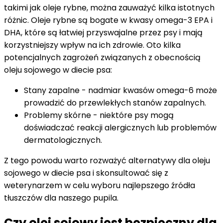
takimi jak oleje rybne, można zauważyć kilka istotnych
różnic. Oleje rybne są bogate w kwasy omega-3 EPA i
DHA, które są łatwiej przyswajalne przez psy i mają
korzystniejszy wpływ na ich zdrowie. Oto kilka
potencjalnych zagrożeń związanych z obecnością
oleju sojowego w diecie psa:
Stany zapalne - nadmiar kwasów omega-6 może
prowadzić do przewlekłych stanów zapalnych.
Problemy skórne - niektóre psy mogą
doświadczać reakcji alergicznych lub problemów
dermatologicznych.
Z tego powodu warto rozważyć alternatywy dla oleju
sojowego w diecie psa i skonsultować się z
weterynarzem w celu wyboru najlepszego źródła
tłuszczów dla naszego pupila.
Czy olej sojowy jest bezpieczny dla