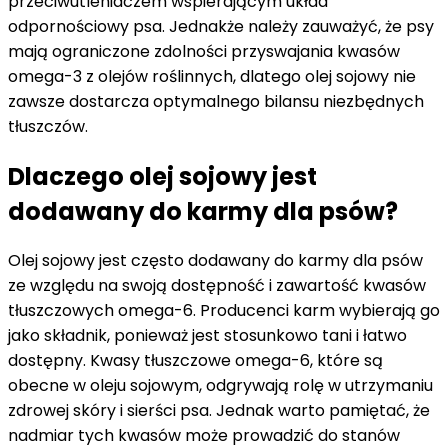
przeciwutleniaczem wspierającym układ
odpornościowy psa. Jednakże należy zauważyć, że psy
mają ograniczone zdolności przyswajania kwasów
omega-3 z olejów roślinnych, dlatego olej sojowy nie
zawsze dostarcza optymalnego bilansu niezbędnych
tłuszczów.
Dlaczego olej sojowy jest
dodawany do karmy dla psów?
Olej sojowy jest często dodawany do karmy dla psów
ze względu na swoją dostępność i zawartość kwasów
tłuszczowych omega-6. Producenci karm wybierają go
jako składnik, ponieważ jest stosunkowo tani i łatwo
dostępny. Kwasy tłuszczowe omega-6, które są
obecne w oleju sojowym, odgrywają rolę w utrzymaniu
zdrowej skóry i sierści psa. Jednak warto pamiętać, że
nadmiar tych kwasów może prowadzić do stanów