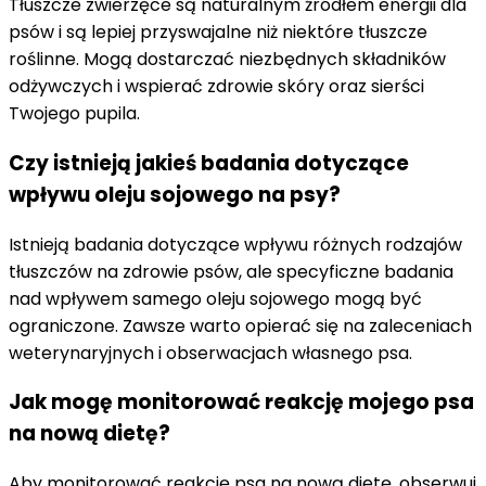
Tłuszcze zwierzęce są naturalnym źródłem energii dla
psów i są lepiej przyswajalne niż niektóre tłuszcze
roślinne. Mogą dostarczać niezbędnych składników
odżywczych i wspierać zdrowie skóry oraz sierści
Twojego pupila.
Czy istnieją jakieś badania dotyczące
wpływu oleju sojowego na psy?
Istnieją badania dotyczące wpływu różnych rodzajów
tłuszczów na zdrowie psów, ale specyficzne badania
nad wpływem samego oleju sojowego mogą być
ograniczone. Zawsze warto opierać się na zaleceniach
weterynaryjnych i obserwacjach własnego psa.
Jak mogę monitorować reakcję mojego psa
na nową dietę?
Aby monitorować reakcję psa na nową dietę, obserwuj