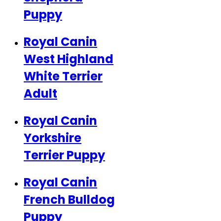
Puppy
Royal Canin
West Highland
White Terrier
Adult
Royal Canin
Yorkshire
Terrier Puppy
Royal Canin
French Bulldog
Puppy