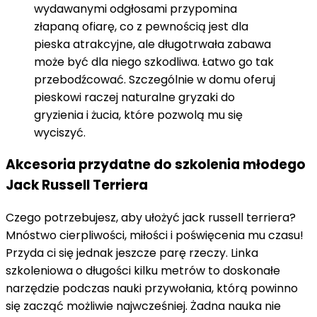
wydawanymi odgłosami przypomina
złapaną ofiarę, co z pewnością jest dla
pieska atrakcyjne, ale długotrwała zabawa
może być dla niego szkodliwa. Łatwo go tak
przebodźcować. Szczególnie w domu oferuj
pieskowi raczej naturalne gryzaki do
gryzienia i żucia, które pozwolą mu się
wyciszyć.
Akcesoria przydatne do szkolenia młodego
Jack Russell Terriera
Czego potrzebujesz, aby ułożyć jack russell terriera?
Mnóstwo cierpliwości, miłości i poświęcenia mu czasu!
Przyda ci się jednak jeszcze parę rzeczy. Linka
szkoleniowa o długości kilku metrów to doskonałe
narzędzie podczas nauki przywołania, którą powinno
się zacząć możliwie najwcześniej. Żadna nauka nie