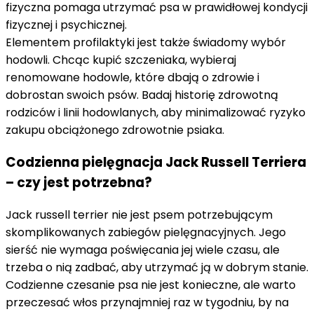
fizyczna pomaga utrzymać psa w prawidłowej kondycji
fizycznej i psychicznej.
Elementem profilaktyki jest także świadomy wybór
hodowli. Chcąc kupić szczeniaka, wybieraj
renomowane hodowle, które dbają o zdrowie i
dobrostan swoich psów. Badaj historię zdrowotną
rodziców i linii hodowlanych, aby minimalizować ryzyko
zakupu obciążonego zdrowotnie psiaka.
Codzienna pielęgnacja Jack Russell Terriera
– czy jest potrzebna?
Jack russell terrier nie jest psem potrzebującym
skomplikowanych zabiegów pielęgnacyjnych. Jego
sierść nie wymaga poświęcania jej wiele czasu, ale
trzeba o nią zadbać, aby utrzymać ją w dobrym stanie.
Codzienne czesanie psa nie jest konieczne, ale warto
przeczesać włos przynajmniej raz w tygodniu, by na