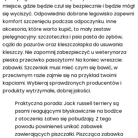
miejsce, gdzie będzie czuł się bezpiecznie i będzie mógł
się wyciszyć. Odpowiednio dobrane legowisko zapewni
komfort szczenięciu podczas odpoczynku. Inne
akcesoria, które warto kupić, to mały zestaw
pielęgnacyjny: szczoteczka i psia pasta do zębów,
cążki do pazurów oraz kleszczołapka do usuwania
kleszczy. Nie zapomnij zabezpieczyć u weterynarza
pieska przeciwko pasożytom! Na koniec wreszcie:
zabawki. Szczeniak musi mieć czym się bawić, w
przeciwnym razie zajmie się na przykład twoimi
kapciami. Wybieraj sprawdzonych producentów i
produkty wytrzymałe, dobrej jakości.
Praktyczna porada: Jack russell terriery są
psami reagującymi błyskawicznie na bodźce
z otoczenia. Łatwo się pobudzają. Z tego
powodu powinieneś unikać zabawek
zawierających piszczałki. Piszcząca zabawka