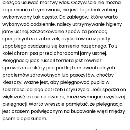
bieżąco usuwać martwy włos. Oczywiście nie można
zapominać o trymowaniu, nie jest to jednak zabieg
wykonywany tak często. Do zabiegów, które warto
wykonywać codziennie, należy utrzymywanie higieny
jamy ustnej. Szczotkowanie zębów za pomocą
specjalnych szczoteczek, czyścików oraz pasty
zapobiega osadzaniu się kamienia nazębnego. To z
kolei chroni psa przed chorobami jamy ustnej.
Pielęgnacją jack russell terriera jest również
sprawdzenie skóry psa pod kątem ewentualnych
problemów zdrowotnych lub pasożytów, choćby
kleszczy. Ważne jest, aby pielęgnować pupila w
zależności od jego potrzeb i stylu życia. Jeśli spędza on
większość czasu na dworze, może wymagać częstszej
pielęgnacji. Warto wreszcie pamiętać, że pielęgnacja
jest czasem poświęconym na budowanie więzi między
psem a opiekunem.