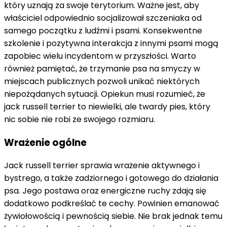
który uznają za swoje terytorium. Ważne jest, aby
właściciel odpowiednio socjalizował szczeniaka od
samego początku z ludźmi i psami. Konsekwentne
szkolenie i pozytywna interakcja z innymi psami mogą
zapobiec wielu incydentom w przyszłości. Warto
również pamiętać, że trzymanie psa na smyczy w
miejscach publicznych pozwoli unikać niektórych
niepożądanych sytuacji. Opiekun musi rozumieć, że
jack russell terrier to niewielki, ale twardy pies, który
nic sobie nie robi ze swojego rozmiaru.
Wrażenie ogólne
Jack russell terrier sprawia wrażenie aktywnego i
bystrego, a także zadziornego i gotowego do działania
psa. Jego postawa oraz energiczne ruchy zdają się
dodatkowo podkreślać te cechy. Powinien emanować
żywiołowością i pewnością siebie. Nie brak jednak temu