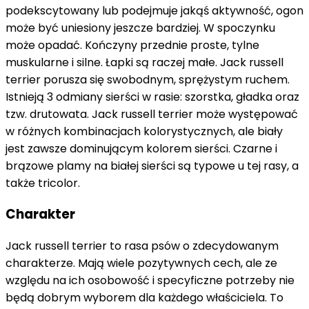
podekscytowany lub podejmuje jakąś aktywność, ogon
może być uniesiony jeszcze bardziej. W spoczynku
może opadać. Kończyny przednie proste, tylne
muskularne i silne. Łapki są raczej małe. Jack russell
terrier porusza się swobodnym, sprężystym ruchem.
Istnieją 3 odmiany sierści w rasie: szorstka, gładka oraz
tzw. drutowata. Jack russell terrier może występować
w różnych kombinacjach kolorystycznych, ale biały
jest zawsze dominującym kolorem sierści. Czarne i
brązowe plamy na białej sierści są typowe u tej rasy, a
także tricolor.
Charakter
Jack russell terrier to rasa psów o zdecydowanym
charakterze. Mają wiele pozytywnych cech, ale ze
względu na ich osobowość i specyficzne potrzeby nie
będą dobrym wyborem dla każdego właściciela. To