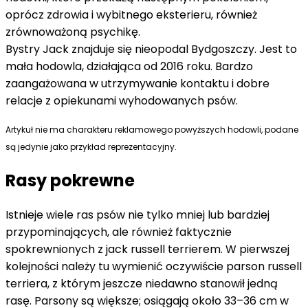
oprócz zdrowia i wybitnego eksterieru, również
zrównoważoną psychikę.
Bystry Jack znajduje się nieopodal Bydgoszczy. Jest to
mała hodowla, działająca od 2016 roku. Bardzo
zaangażowana w utrzymywanie kontaktu i dobre
relacje z opiekunami wyhodowanych psów.
Artykuł nie ma charakteru reklamowego powyższych hodowli, podane
są jedynie jako przykład reprezentacyjny.
Rasy pokrewne
Istnieje wiele ras psów nie tylko mniej lub bardziej
przypominających, ale również faktycznie
spokrewnionych z jack russell terrierem. W pierwszej
kolejności należy tu wymienić oczywiście parson russell
terriera, z którym jeszcze niedawno stanowił jedną
rasę. Parsony są większe; osiągają około 33–36 cm w