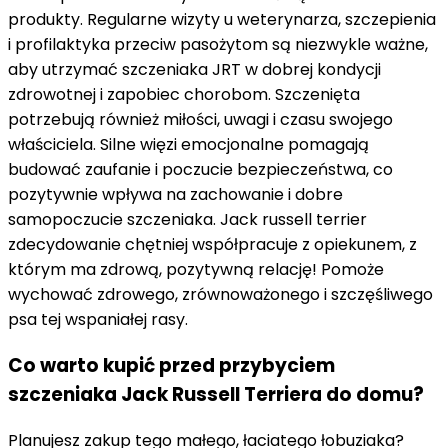
produkty. Regularne wizyty u weterynarza, szczepienia
i profilaktyka przeciw pasożytom są niezwykle ważne,
aby utrzymać szczeniaka JRT w dobrej kondycji
zdrowotnej i zapobiec chorobom. Szczenięta
potrzebują również miłości, uwagi i czasu swojego
właściciela. Silne więzi emocjonalne pomagają
budować zaufanie i poczucie bezpieczeństwa, co
pozytywnie wpływa na zachowanie i dobre
samopoczucie szczeniaka. Jack russell terrier
zdecydowanie chętniej współpracuje z opiekunem, z
którym ma zdrową, pozytywną relację! Pomoże
wychować zdrowego, zrównoważonego i szczęśliwego
psa tej wspaniałej rasy.
Co warto kupić przed przybyciem
szczeniaka Jack Russell Terriera do domu?
Planujesz zakup tego małego, łaciatego łobuziaka?