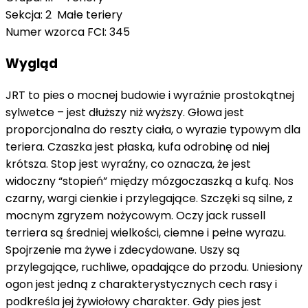
Sekcja: 2 Małe teriery
Numer wzorca FCI: 345
Wygląd
JRT to pies o mocnej budowie i wyraźnie prostokątnej
sylwetce – jest dłuższy niż wyższy. Głowa jest
proporcjonalna do reszty ciała, o wyrazie typowym dla
teriera. Czaszka jest płaska, kufa odrobinę od niej
krótsza. Stop jest wyraźny, co oznacza, że jest
widoczny “stopień” między mózgoczaszką a kufą. Nos
czarny, wargi cienkie i przylegające. Szczęki są silne, z
mocnym zgryzem nożycowym. Oczy jack russell
terriera są średniej wielkości, ciemne i pełne wyrazu.
Spojrzenie ma żywe i zdecydowane. Uszy są
przylegające, ruchliwe, opadające do przodu. Uniesiony
ogon jest jedną z charakterystycznych cech rasy i
podkreśla jej żywiołowy charakter. Gdy pies jest