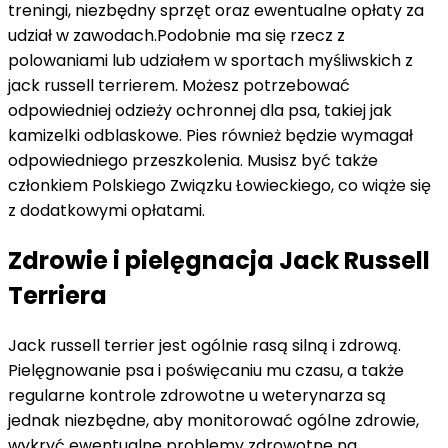
treningi, niezbędny sprzęt oraz ewentualne opłaty za
udział w zawodach.Podobnie ma się rzecz z
polowaniami lub udziałem w sportach myśliwskich z
jack russell terrierem. Możesz potrzebować
odpowiedniej odzieży ochronnej dla psa, takiej jak
kamizelki odblaskowe. Pies również będzie wymagał
odpowiedniego przeszkolenia. Musisz być także
członkiem Polskiego Związku Łowieckiego, co wiąże się
z dodatkowymi opłatami.
Zdrowie i pielęgnacja Jack Russell
Terriera
Jack russell terrier jest ogólnie rasą silną i zdrową.
Pielęgnowanie psa i poświęcaniu mu czasu, a także
regularne kontrole zdrowotne u weterynarza są
jednak niezbędne, aby monitorować ogólne zdrowie,
wykryć ewentualne problemy zdrowotne na