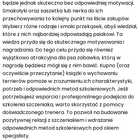
będzie jednak skuteczna bez odpowiedniej motywacji.
Smakołyki oraz saszetka lub nerka do ich
przechowywania to kolejny punkt na liście zakupów.
Wybierz różne rodzaje i smaki przekąsek, abyś wiedział,
które z nich najbardziej odpowiadają psiakowi. Ta
wiedza przyda się do skutecznego motywowania i
nagradzania. Do tego celu przyda się również
wyjątkowo atrakcyjna dla psa zabawka, którą w
nagrodę będziesz mógł się z nim bawić. Kupno (oraz
oczywiście przeczytanie) książki o wychowaniu
terrierów pomoże w zrozumieniu ich charakterystyki,
potrzeb i odpowiednich metod szkoleniowych. Jeśli
potrzebujesz wsparcia i profesjonalnego podejścia do
szkolenia szczeniaka, warto skorzystać z pomocy
doświadczonego trenera. To pozwoli na budowanie
pozytywnej relacji z szczeniakiem i wdrażanie
odpowiednich metod szkoleniowych pod okiem
specjalisty.