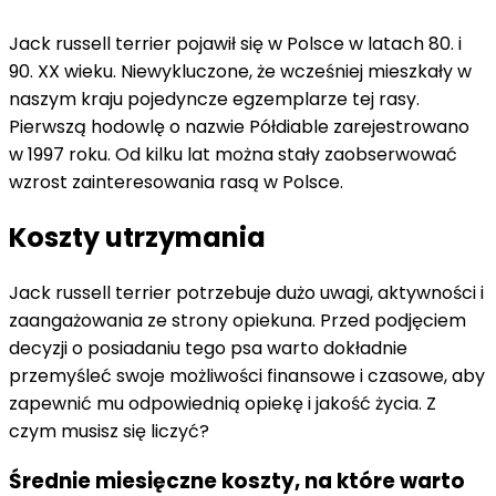
Jack russell terrier pojawił się w Polsce w latach 80. i
90. XX wieku. Niewykluczone, że wcześniej mieszkały w
naszym kraju pojedyncze egzemplarze tej rasy.
Pierwszą hodowlę o nazwie Półdiable zarejestrowano
w 1997 roku. Od kilku lat można stały zaobserwować
wzrost zainteresowania rasą w Polsce.
Koszty utrzymania
Jack russell terrier potrzebuje dużo uwagi, aktywności i
zaangażowania ze strony opiekuna. Przed podjęciem
decyzji o posiadaniu tego psa warto dokładnie
przemyśleć swoje możliwości finansowe i czasowe, aby
zapewnić mu odpowiednią opiekę i jakość życia. Z
czym musisz się liczyć?
Średnie miesięczne koszty, na które warto