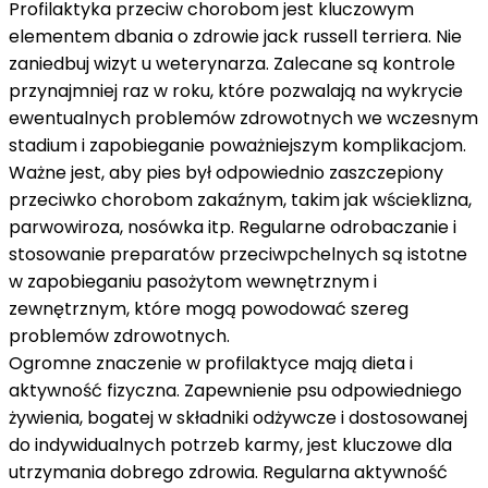
Profilaktyka przeciw chorobom jest kluczowym
elementem dbania o zdrowie jack russell terriera. Nie
zaniedbuj wizyt u weterynarza. Zalecane są kontrole
przynajmniej raz w roku, które pozwalają na wykrycie
ewentualnych problemów zdrowotnych we wczesnym
stadium i zapobieganie poważniejszym komplikacjom.
Ważne jest, aby pies był odpowiednio zaszczepiony
przeciwko chorobom zakaźnym, takim jak wścieklizna,
parwowiroza, nosówka itp. Regularne odrobaczanie i
stosowanie preparatów przeciwpchelnych są istotne
w zapobieganiu pasożytom wewnętrznym i
zewnętrznym, które mogą powodować szereg
problemów zdrowotnych.
Ogromne znaczenie w profilaktyce mają dieta i
aktywność fizyczna. Zapewnienie psu odpowiedniego
żywienia, bogatej w składniki odżywcze i dostosowanej
do indywidualnych potrzeb karmy, jest kluczowe dla
utrzymania dobrego zdrowia. Regularna aktywność