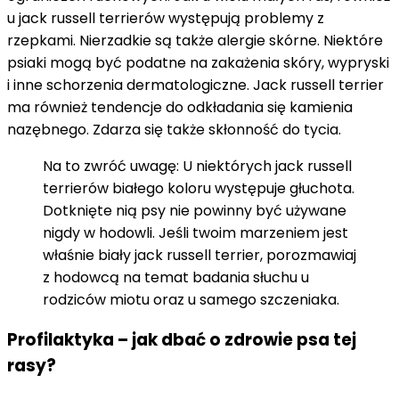
u jack russell terrierów występują problemy z
rzepkami. Nierzadkie są także alergie skórne. Niektóre
psiaki mogą być podatne na zakażenia skóry, wypryski
i inne schorzenia dermatologiczne. Jack russell terrier
ma również tendencje do odkładania się kamienia
nazębnego. Zdarza się także skłonność do tycia.
Na to zwróć uwagę: U niektórych jack russell
terrierów białego koloru występuje głuchota.
Dotknięte nią psy nie powinny być używane
nigdy w hodowli. Jeśli twoim marzeniem jest
właśnie biały jack russell terrier, porozmawiaj
z hodowcą na temat badania słuchu u
rodziców miotu oraz u samego szczeniaka.
Profilaktyka – jak dbać o zdrowie psa tej
rasy?