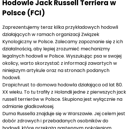
Hodowle Jack Russell Terriera w
Polsce (FCI)
Zaprezentujemy teraz kilka przykładowych hodowli
działających w ramach organizacji Związek
Kynologiczny w Polsce. Zalecamy zapoznanie się z ich
działalnością, aby lepiej zrozumieć mechanizmy
legalnych hodowli w Polsce. Wyszukując psa w swojej
okolicy, warto skorzystać z informacji zawartych w
niniejszym artykule oraz na stronach podanych
hodowli.
Drapichrust to domowa hodowla działająca od lat 80.
XX wieku. To tu trafiły z Holandii jedne z pierwszych jack
russell terrierów w Polsce. Skupiona jest wyłącznie na
odmianie gładkowłosej.
Duma Russella znajduje się w Warszawie. Jej celem jest
dobór zdrowych i przebadanych osobników do
hodowli, które przekażą następnym pokoleniom,