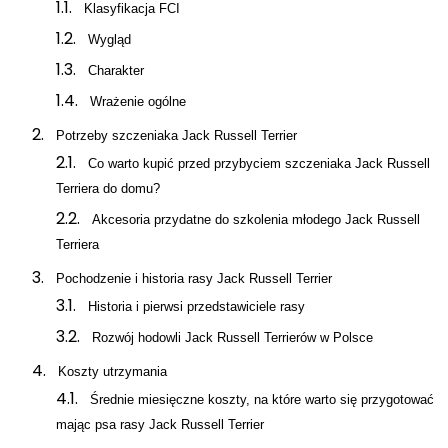
Klasyfikacja FCI
Wygląd
Enable dark mode
Charakter
Wrażenie ogólne
Potrzeby szczeniaka Jack Russell Terrier
Co warto kupić przed przybyciem szczeniaka Jack Russell
Enable dark mode
Terriera do domu?
Akcesoria przydatne do szkolenia młodego Jack Russell
Terriera
Pochodzenie i historia rasy Jack Russell Terrier
Historia i pierwsi przedstawiciele rasy
Rozwój hodowli Jack Russell Terrierów w Polsce
Koszty utrzymania
Średnie miesięczne koszty, na które warto się przygotować
mając psa rasy Jack Russell Terrier